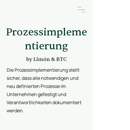
Prozessimpleme
ntierung
by Limón & BTC
Die Prozessimplementierung stellt
sicher, dass alle notwendigen und
neu definierten Prozesse im
Unternehmen gefestigt und
Verantwortlichkeiten dokumentiert
werden.